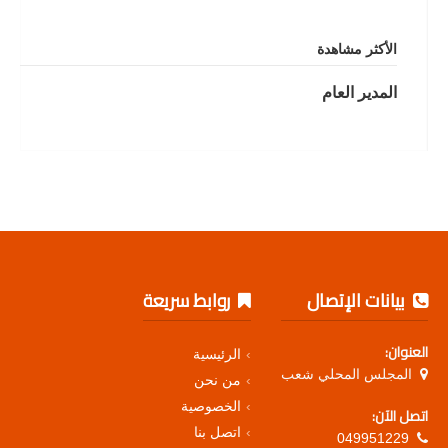
الأكثر مشاهدة
المدير العام
بيانات الإتصال
روابط سريعة
العنوان:
الرئيسية
المجلس المحلي شعب
من نحن
الخصوصية
اتصل الآن:
اتصل بنا
049951229