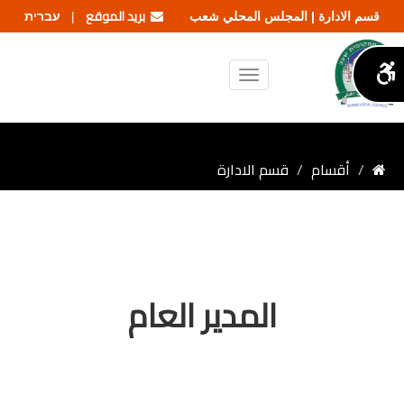
بريد الموقع
עברית
قسم الادارة | المجلس المحلي شعب
|
أقسام
قسم الادارة
المدير العام