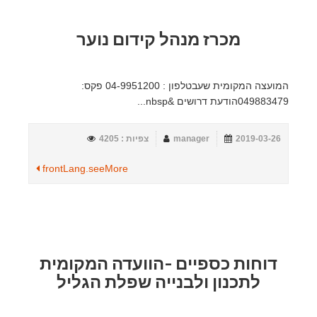
מכרז מנהל קידום נוער
המועצה המקומית שעבטלפון : 04-9951200 פקס:
049883479הודעת דרושים &nbsp...
2019-03-26
manager
צפיות : 4205
frontLang.seeMore
דוחות כספיים -הוועדה המקומית
לתכנון ולבנייה שפלת הגליל