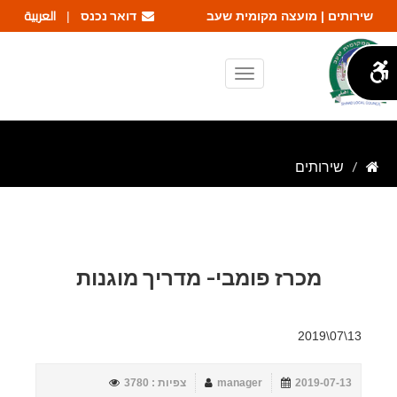
דואר נכנס
العربية
שירותים | מועצה מקומית שעב
|
שירותים
מכרז פומבי- מדריך מוגנות
13\07\2019
2019-07-13
manager
צפיות : 3780