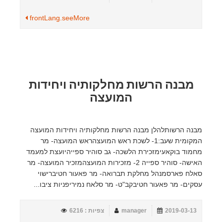
frontLang.seeMore
מבנה הרשות מחלקותיה ויחידות
המועצה
מבנה הרשותלהלן מבנה הרשות מחלקותיה ויחידות המועצה
המקומית שעב:1- לשכת ראש המועצהראש המועצה- מר
מחמוד בוקאעימזכירת הלשכה- גב סוהיר ספייהיועצת למעמד
האישה- סוהיר ספייה 2- מזכירות המועצהמזכיר המועצה- מר
סאלח פארסמנהל מחלקת תברואה- מר פאעור חטיברישוי
עסקים- מר פאעור חטיבקב"ט- מר סלאח נמיריפניות ציבו...
2019-03-13
manager
צפיות : 6216