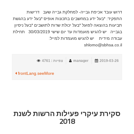
דרוש עובד אכיפת גבייה- למחלקת גבייה שעב דרישות
התפקיד: *בעל ידע במחשבים בתכונות אופיס *בעל ידע בהגשת
תביעות בהוצאה לפועל *בעל יכולת שרות לתושבים *בעל ניסיון
בגבייה יש להגיש מועמדות עד יום שישי 30/03/2019 תחילת
עבודה מידית יש להגיש מועמדות למייל:
shlomo@sbhsa.co.il
2019-03-26
manager
צפיות : 4761
frontLang.seeMore
סקירת עיקרי פעילות הרשות לשנת
2018