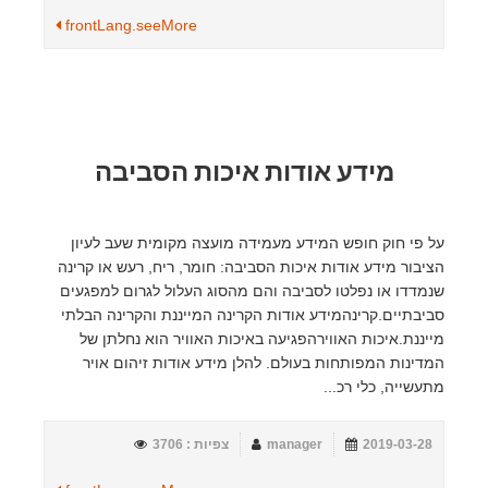
frontLang.seeMore
מידע אודות איכות הסביבה
​​​​​​​​​​​​​על פי חוק חופש המידע מעמידה מועצה מקומית שעב לעיון
הציבור מידע אודות איכות הסביבה: חומר, ריח, רעש או קרינה
שנמדדו או נפלטו לסביבה והם מהסוג העלול לגרום למפגעים
סביבתיים.קרינהמידע אודות הקרינה המייננת והקרינה הבלתי
מייננת.איכות האווירהפגיעה באיכות האוויר הוא נחלתן של
המדינות המפותחות בעולם. להלן מידע אודות זיהום אויר
מתעשייה, כלי רכ...
2019-03-28
manager
צפיות : 3706