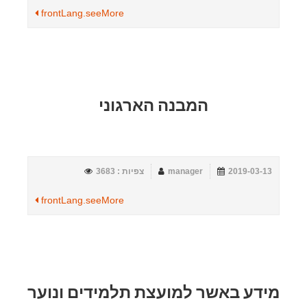
frontLang.seeMore
המבנה הארגוני
2019-03-13
manager
צפיות : 3683
frontLang.seeMore
מידע באשר למועצת תלמידים ונוער