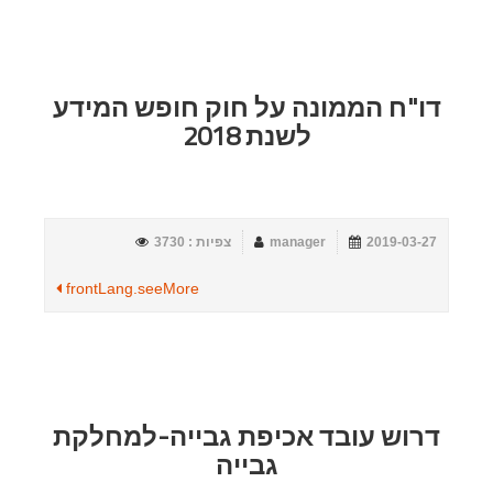
דו"ח הממונה על חוק חופש המידע
לשנת 2018
2019-03-27
manager
צפיות : 3730
frontLang.seeMore
דרוש עובד אכיפת גבייה-למחלקת
גבייה