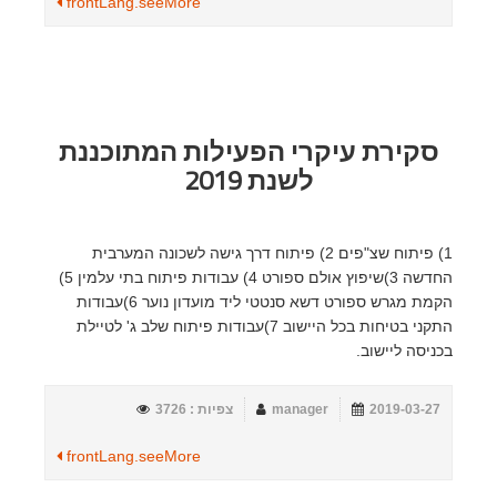
frontLang.seeMore
סקירת עיקרי הפעילות המתוכננת
לשנת 2019
1) פיתוח שצ"פים 2) פיתוח דרך גישה לשכונה המערבית
החדשה 3)שיפוץ אולם ספורט 4) עבודות פיתוח בתי עלמין 5)
הקמת מגרש ספורט דשא סנטטי ליד מועדון נוער 6)עבודות
התקני בטיחות בכל היישוב 7)עבודות פיתוח שלב ג' לטיילת
בכניסה ליישוב.
2019-03-27
manager
צפיות : 3726
frontLang.seeMore