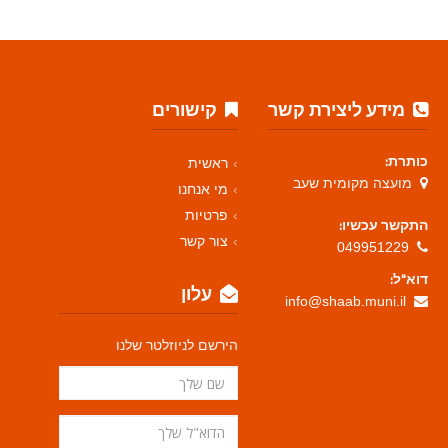
מידע ליצירת קשר
קישורים
כותרת:
ראשית
מועצה מקומית שעב
מי אנחנו
פרטיות
התקשר עכשיו:
צור קשר
049951229
דוא"ל:
עלון
info@shaab.muni.il
הירשם לניוזלטר שלנו