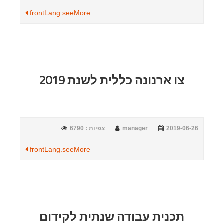
frontLang.seeMore
צו ארנונה כללית לשנת 2019
2019-06-26
manager
צפיות : 6790
frontLang.seeMore
תכנית עבודה שנתית לקידום