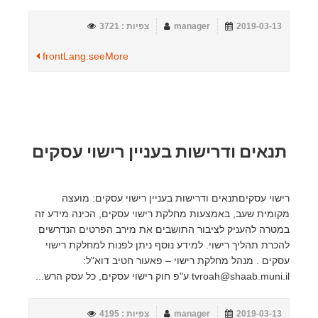
2019-03-13
manager
צפיות : 3721
frontLang.seeMore
תנאים ודרישות בעניין רישוי עסקים
רישוי עסקיםתנאים ודרישות בעניין רישוי עסקים: מועצה
מקומית שעב, באמצעות מחלקת רישוי עסקים, הכינה מידע זה
במטרה להעניק לציבור התושבים את מירב הפרטים הנדרשים
להכרת תהליך רישוי. למידע נוסף ניתן לפנות למחלקת רישוי
עסקים . מנהל מחלקת רישוי – פאעור חטיב דוא"ל:
tvroah@shaab.muni.il ע"פ חוק רישוי עסקים, כל עסק הרש...
2019-03-13
manager
צפיות : 4195