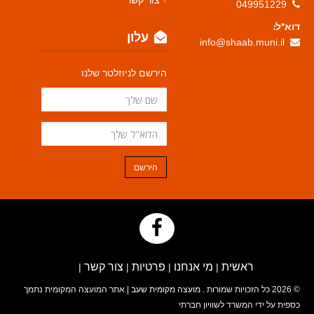
צור קשר
049951229
דוא"ל:
עלון
info@shaab.muni.il
הירשם לניוזלטר שלנו
הירשם
ראשית
מי אנחנו
פרטיות
צור קשר
|
|
|
|
© 2026 כל הזכויות שמורות .
מועצה מקומית שעב
| אתר המועצה המקומית נתמך
כספית על ידי המשרד לשוויון חברתי