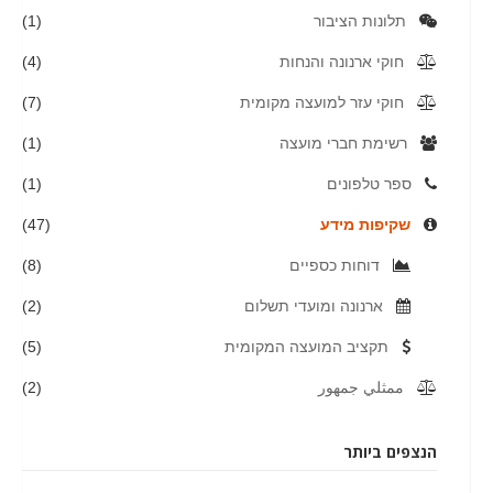
תלונות הציבור
(1)
חוקי ארנונה והנחות
(4)
חוקי עזר למועצה מקומית
(7)
רשימת חברי מועצה
(1)
ספר טלפונים
(1)
שקיפות מידע
(47)
דוחות כספיים
(8)
ארנונה ומועדי תשלום
(2)
תקציב המועצה המקומית
(5)
ممثلي جمهور
(2)
הנצפים ביותר