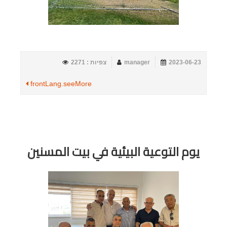
2023-06-23
manager
צפיות : 2271
frontLang.seeMore
يوم التوعية البيئية في بيت المسنين