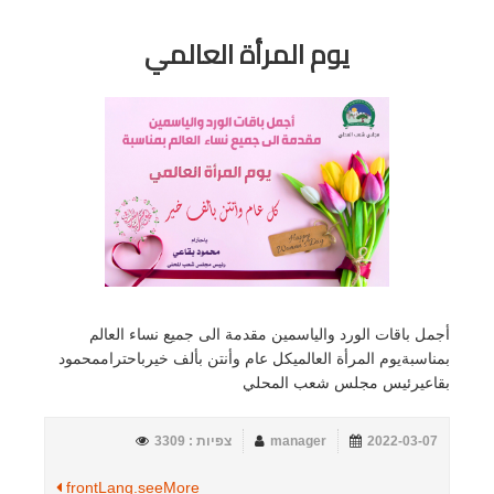
يوم المرأة العالمي
أجمل باقات الورد والياسمين مقدمة الى جميع نساء العالم
بمناسبةيوم المرأة العالميكل عام وأنتن بألف خيرباحتراممحمود
بقاعيرئيس مجلس شعب المحلي
2022-03-07
manager
צפיות : 3309
frontLang.seeMore