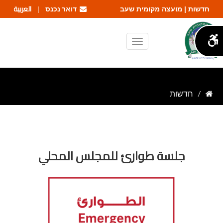
דואר נכנס
العربية
חדשות | מועצה מקומית שעב
|
חדשות
جلسة طوارئ للمجلس المحلي