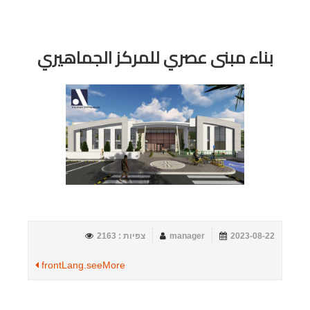
بناء مبنى عصري للمركز الجماهيري
2023-08-22
manager
צפיות : 2163
frontLang.seeMore