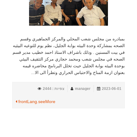
بمبادره من مجلس شعب المحلي والمركز الجماهيري وقسم
الصحه بمشاركة وحدة البيئه بوابة الجليل، نظم يوم للتوعيه البيئيه
في بيت المسنين . وذلك باشراف الاستاذ احمد خطيب مدير قسم
الصحه في مجلس شعب ومحمد حجازي مركز التثقيف البيئي
بوحدة البيئه بوابة الجليل حيث تخلل البرنامج محاضره قيمه
بعنوان ازمة المناخ والاحتباس الحراري وتطرأ الى الا...
2023-06-01
manager
צפיות : 2444
frontLang.seeMore