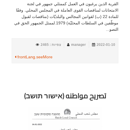
القرية الذين يرغبون في العمل كممثلي جمهور في لجنة
الامتحانات لمناقصات القوى العاملة في المجلس المحلي. وفقًا
للمادة 22 (ب) لقوانين المجالس والبلديّات (مناقصات لقبول
موظّفين في السلطات المحليّة) 1979.لممثل الجمهور الحق في
التصو...
2022-01-10
manager
צפיות : 2465
frontLang.seeMore
تصريح مواطنه (אישור תושב)