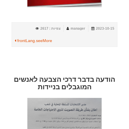
2023-10-15
manager
צפיות : 2617
frontLang.seeMore
הודעה בדבר דרכי הצבעה לאנשים
המוגבלים בניידות