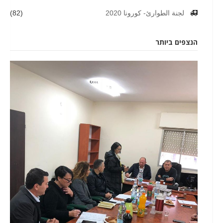
لجنة الطوارئ- كورونا 2020
(82)
הנצפים ביותר