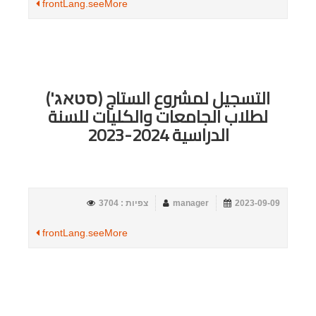
frontLang.seeMore
التسجيل لمشروع الستاج (סטאג')
لطلاب الجامعات والكليات للسنة
الدراسية 2024-2023
2023-09-09
manager
צפיות : 3704
frontLang.seeMore