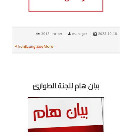
2023-10-16
manager
צפיות : 3013
frontLang.seeMore
بيان هام للجنة الطوارئ