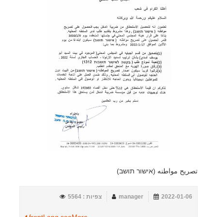
تصريح مواطنه (אישור תושב)
2022-01-06
manager
צפיות : 5564