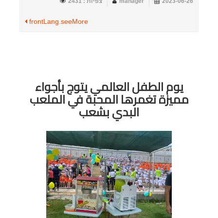
2023-06-26
manager
צפיות : 2431
frontLang.seeMore
يوم الطفل العالمي يتوج بأجواء
مميزة تغمرها المحبة في الملعب
البدي بشعب