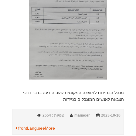
מנהל הבחירות למועצה המקומית שעב הודעה בדבר דרכי
הצבעה לאנשים המוגבלים בניידות
2023-10-10
manager
צפיות : 2554
frontLang.seeMore