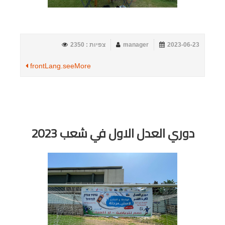
2023-06-23
manager
צפיות : 2350
frontLang.seeMore
دوري العدل الاول في شعب 2023