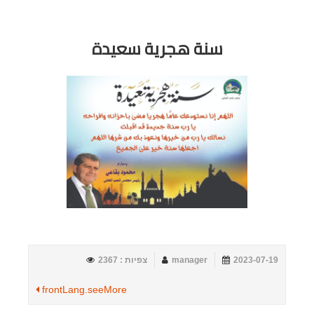
سنة هجرية سعيدة
2023-07-19
manager
צפיות : 2367
frontLang.seeMore