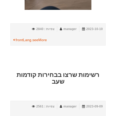
2023-10-10
manager
צפיות : 2840
frontLang.seeMore
רשימות שרצו בבחירות קודמות
שעב
2023-09-09
manager
צפיות : 2561