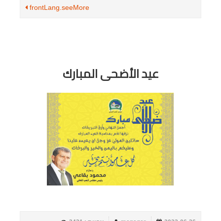
frontLang.seeMore
عيد الأضحى المبارك