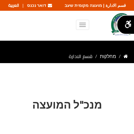
דואר נכנס
العربية
قسم الادارة | מועצה מקומית שעב
|
מחלקות
قسم الادارة
מנכ"ל המועצה