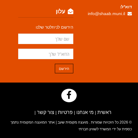
דוא"ל:
עלון
info@shaab.muni.il
הירשם לניוזלטר שלנו
הירשם
ראשית
מי אנחנו
פרטיות
צור קשר
|
|
|
|
© 2026 כל הזכויות שמורות .
מועצה מקומית שעב
| אתר המועצה המקומית נתמך
כספית על ידי המשרד לשוויון חברתי