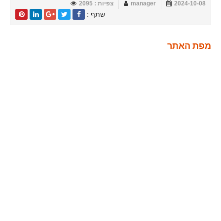
2024-10-08
manager
צפיות : 2095
שתף :
מפת האתר