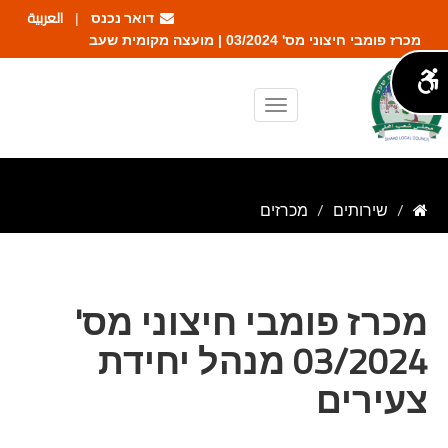
דואר נכנס
العربية
|
מכרז פומבי חיצוני מס' 03/2024 | מועצה מקומית שעב
שירותים
מכרזים
מכרז פומבי חיצוני מס'
03/2024 מנהל יחידת
צעירים