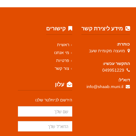
מידע ליצירת קשר
קישורים
כותרת:
ראשית
מועצה מקומית שעב
מי אנחנו
פרטיות
התקשר עכשיו:
צור קשר
049951229
דוא"ל:
עלון
info@shaab.muni.il
הירשם לניוזלטר שלנו