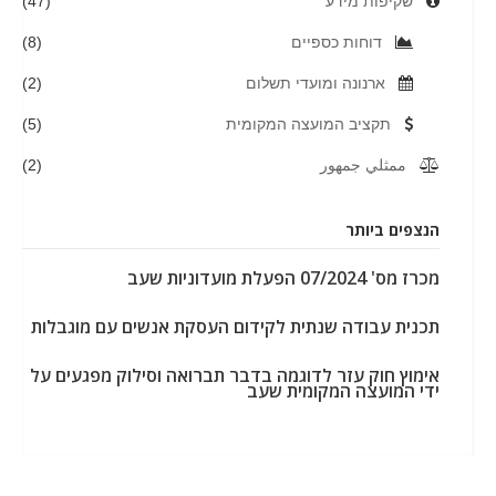
שקיפות מידע
(47)
דוחות כספיים
(8)
ארנונה ומועדי תשלום
(2)
תקציב המועצה המקומית
(5)
ممثلي جمهور
(2)
הנצפים ביותר
מכרז מס' 07/2024 הפעלת מועדוניות שעב
תכנית עבודה שנתית לקידום העסקת אנשים עם מוגבלות
אימוץ חוק עזר לדוגמה בדבר תברואה וסילוק מפגעים על
ידי המועצה המקומית שעב