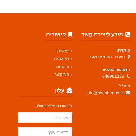
מידע ליצירת קשר
קישורים
כותרת:
ראשית
מועצה מקומית שעב
מי אנחנו
פרטיות
התקשר עכשיו:
צור קשר
049951229
דוא"ל:
עלון
info@shaab.muni.il
הירשם לניוזלטר שלנו