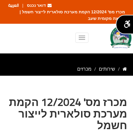
דואר נכנס
العربية
|
מכרז מס' 12/2024 הקמת מערכת סולארית לייצור חשמל |
מועצה מקומית שעב
שירותים
מכרזים
מכרז מס' 12/2024 הקמת
מערכת סולארית לייצור
חשמל