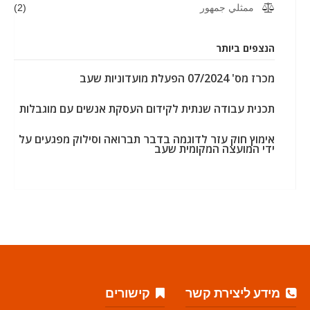
ممثلي جمهور
(2)
הנצפים ביותר
מכרז מס' 07/2024 הפעלת מועדוניות שעב
תכנית עבודה שנתית לקידום העסקת אנשים עם מוגבלות
אימוץ חוק עזר לדוגמה בדבר תברואה וסילוק מפגעים על
ידי המועצה המקומית שעב
מידע ליצירת קשר
קישורים