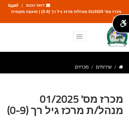
דואר נכנס
العربية
|
מכרז מס' 01/2025 מנהל/ת מרכז גיל רך (0-9) | מועצה מקומית
שעב
שירותים
מכרזים
מכרז מס' 01/2025
מנהל/ת מרכז גיל רך (0-9)