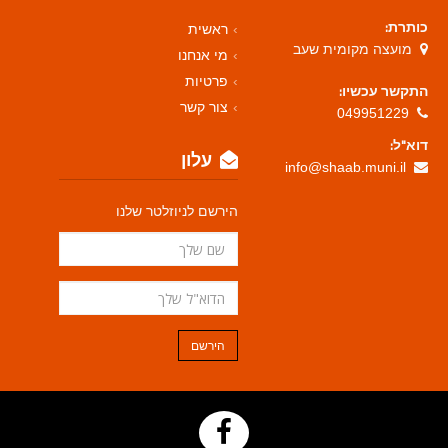
כותרת:
ראשית
מועצה מקומית שעב
מי אנחנו
פרטיות
התקשר עכשיו:
צור קשר
049951229
דוא"ל:
עלון
info@shaab.muni.il
הירשם לניוזלטר שלנו
הירשם