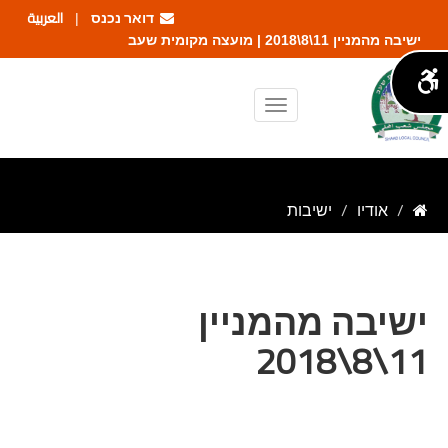
דואר נכנס
العربية
|
ישיבה מהמניין 11\8\2018 | מועצה מקומית שעב
אודיו
ישיבות
ישיבה מהמניין
11\8\2018