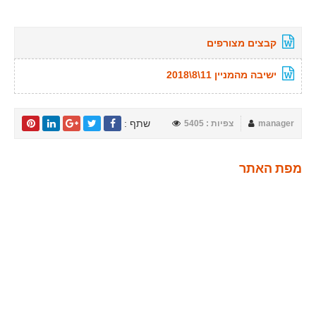
קבצים מצורפים
ישיבה מהמניין 11\8\2018
שתף :
manager
צפיות : 5405
מפת האתר