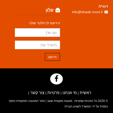
דוא"ל:
עלון
info@shaab.muni.il
הירשם לניוזלטר שלנו
הירשם
ראשית
מי אנחנו
פרטיות
צור קשר
|
|
|
|
© 2026 כל הזכויות שמורות .
מועצה מקומית שעב
| אתר המועצה המקומית נתמך
כספית על ידי המשרד לשוויון חברתי