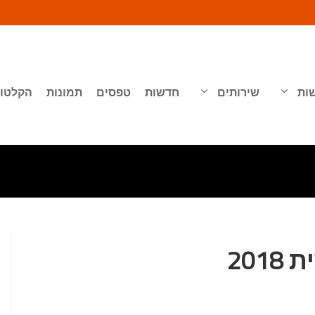
שות
שירותים
חדשות
טפסים
תמונות
הקלטות
20