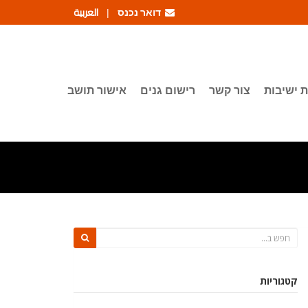
דואר נכנס
العربية
|
 ישיבות
צור קשר
רישום גנים
אישור תושב
קטגוריות