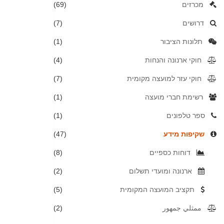
מכרזים
(69)
דרושים
(7)
תלונות הציבור
(1)
חוקי ארנונה והנחות
(4)
חוקי עזר למועצה מקומית
(7)
רשימת חברי מועצה
(1)
ספר טלפונים
(1)
שקיפות מידע
(47)
דוחות כספיים
(8)
ארנונה ומועדי תשלום
(2)
תקציב המועצה המקומית
(5)
ممثلي جمهور
(2)