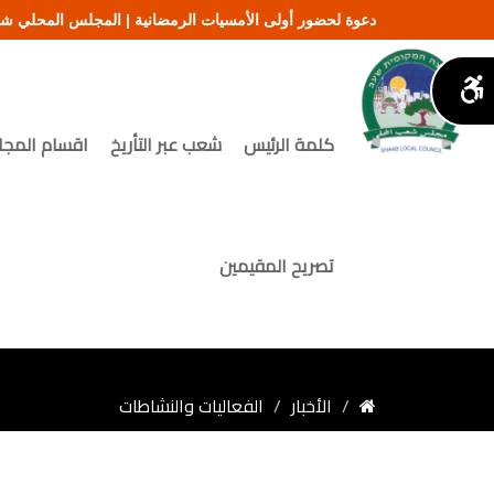
دعوة لحضور أولى الأمسيات الرمضانية | المجلس المحلي 
كلمة الرئيس
شعب عبر التأريخ
اقسام المج
تصريح المقيمين
الأخبار
الفعاليات والنشاطات