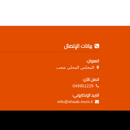
بيانات الإتصال
العنوان:
المجلس المحلي شعب
اتصل الآن:
049951229
البريد الإلكتروني:
info@shaab.muni.il