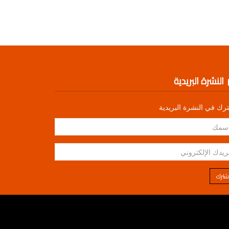
النشرة البريدية
رك في النشرة البريدية
شترك