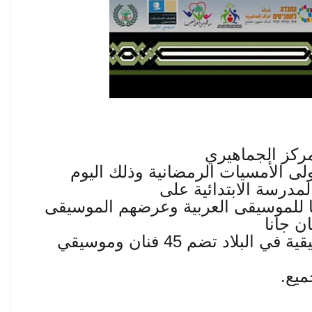
كز الجماهيري
 الأمسيات الرمضانية وذلك اليوم
لمدرسة الابتدائية على
 للموسيقى العربية وعرضهم الموسيقى
ن جانا
فرقة ترشيحا من أكبر الفرق الموسيقية في البلاد تضم 45 فنان وموسيقي
ميع.