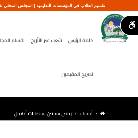
تقسيم الطلاب في المؤسسات التعليمية | المجلس المحلي 
كلمة الرئيس
شعب عبر التأريخ
اقسام المج
تصريح المقيمين
أقسام
رياض بساتين وحضانات أطفال