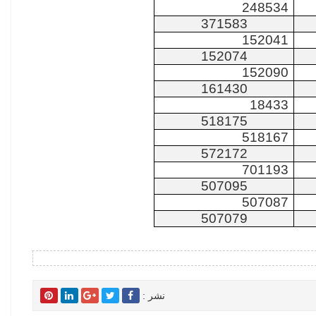
248534
371583
152041
152074
152090
161430
18433
518175
518167
572172
701193
507095
507087
507079
نشر :