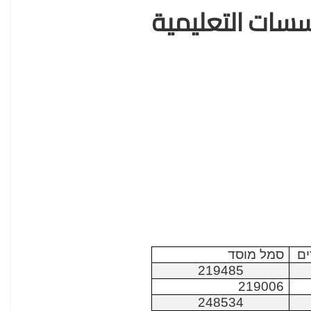
سات التعليمية
ים
סמל מוסד
219485
219006
248534