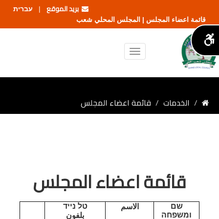
بريد الموقع
עברית
|
قائمة اعضاء المجلس | المجلس المحلي شعب
الخدمات
قائمة اعضاء المجلس
قائمة اعضاء المجلس
שם
טל נייד
الاسم
ומשפחה
بلفون