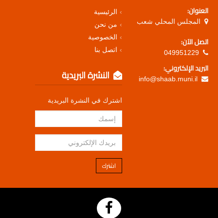
العنوان:
الرئيسية
المجلس المحلي شعب
من نحن
الخصوصية
اتصل الآن:
اتصل بنا
049951229
البريد الإلكتروني:
النشرة البريدية
info@shaab.muni.il
اشترك في النشرة البريدية
اشترك