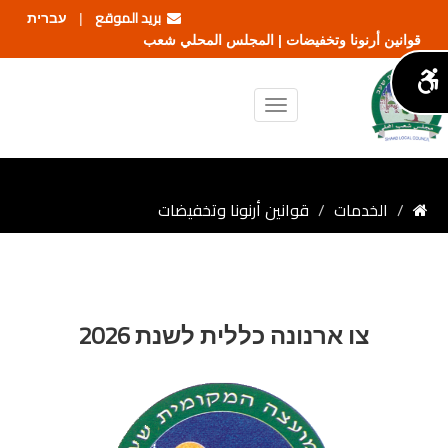
بريد الموقع
עברית
|
قوانين أرنونا وتخفيضات | المجلس المحلي شعب
الخدمات
قوانين أرنونا وتخفيضات
צו ארנונה כללית לשנת 2026