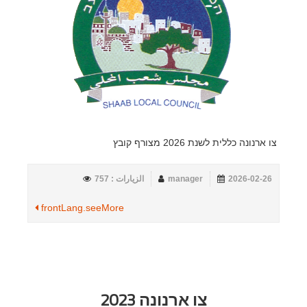
צו ארנונה כללית לשנת 2026 מצורף קובץ
2026-02-26
manager
الزيارات : 757
frontLang.seeMore
צו ארנונה 2023