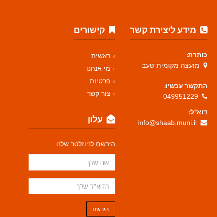
מידע ליצירת קשר
קישורים
כותרת:
ראשית
מועצה מקומית שעב
מי אנחנו
פרטיות
התקשר עכשיו:
צור קשר
049951229
דוא"ל:
עלון
info@shaab.muni.il
הירשם לניוזלטר שלנו
הירשם