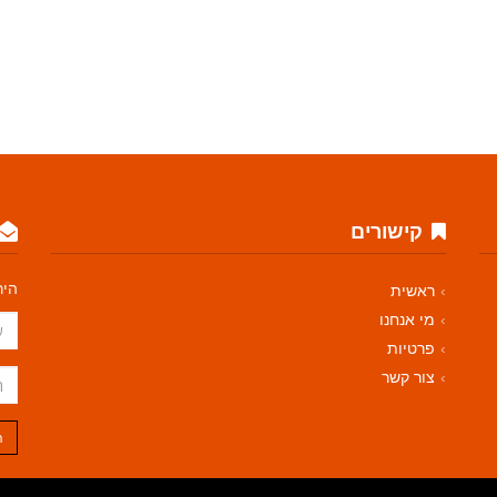
קישורים
היר
ראשית
מי אנחנו
פרטיות
צור קשר
ה