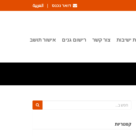
דואר נכנס
العربية
|
 ישיבות
צור קשר
רישום גנים
אישור תושב
קטגוריות