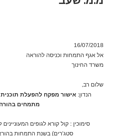
מ.מ. שעב
16/07/2018
אל אגף התמחות וכניסה להוראה
משרד החינוך
שלום רב,
הנדון:
אישור מפקח להפעלת תוכני
מתמחים בהורה עבור מ
סימוכין : קול קורא לגופים המעונייני
סטג'רים) בשנת התמחות בהוראה (סט