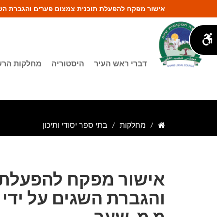
אישור מפקח להפעלת תוכנית צמצום פערים והגברת השג
דברי ראש העיר
היסטוריה
מחלקות הר
מחלקות
בתי ספר יסודי ותיכון
אישור מפקח להפעלת 
והגברת השגים על ידי