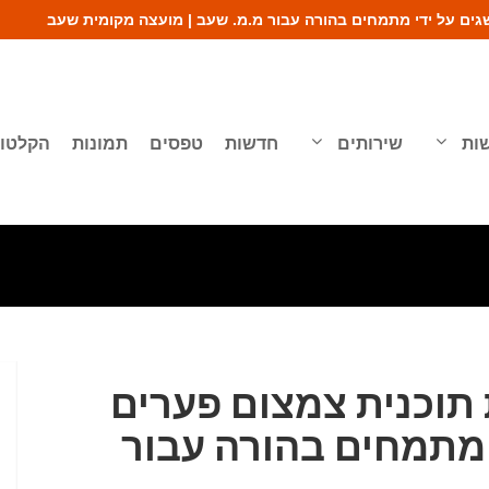
ים על ידי מתמחים בהורה עבור מ.מ. שעב | מועצה מקומית שעב
שות
שירותים
חדשות
טפסים
תמונות
הקלטות
תוכנית צמצום פערים
 מתמחים בהורה עבור