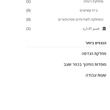
מחלקת רווחה
(1)
בית קשישים
(0)
המחלקה לשירותים פסיכולוגיים
(0)
قسم الادارة
(1)
הנצפים ביותר
מחלקת הנדסה
מוסדות החינוך בכפר שעב
שעות עבודה