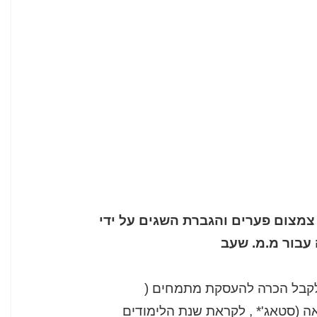
ת צמצום פערים והגברת השגים על ידי
.מ. שעב
ם לקבל הכרה להעסקת מתמחים (
אג'* , לקראת שנת הלימודים