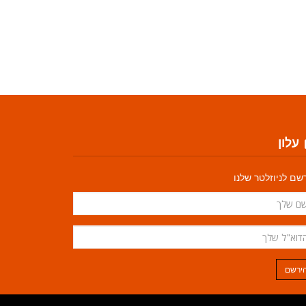
עלון
שם לניוזלטר שלנו
ירשם