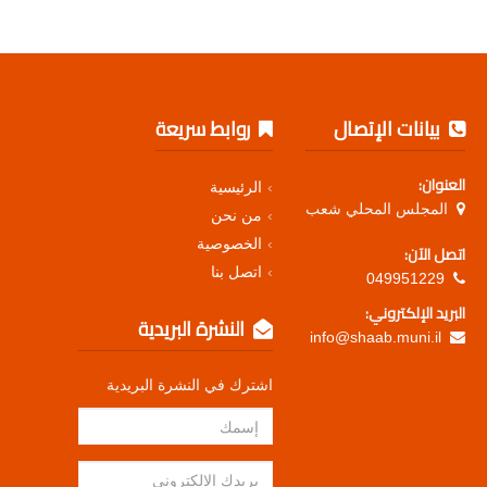
بيانات الإتصال
روابط سريعة
العنوان:
الرئيسية
المجلس المحلي شعب
من نحن
الخصوصية
اتصل الآن:
اتصل بنا
049951229
البريد الإلكتروني:
النشرة البريدية
info@shaab.muni.il
اشترك في النشرة البريدية