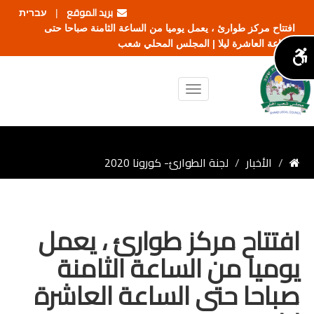
بريد الموقع
עברית
|
افتتاح مركز طوارئ ، يعمل يوميا من الساعة الثامنة صباحا حتى
الساعة العاشرة ليلا | المجلس المحلي شعب
الأخبار
لجنة الطوارئ- كورونا 2020
افتتاح مركز طوارئ ، يعمل
يوميا من الساعة الثامنة
صباحا حتى الساعة العاشرة