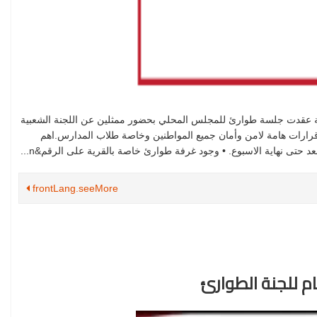
اصة عقدت جلسة طوارئ للمجلس المحلي بحضور ممثلين عن اللجنة الشعبية
ذ قرارات هامة لامن وأمان جميع المواطنين وخاصة طلاب المدارس.اهم
 حتى نهاية الاسبوع. • وجود غرفة طوارئ خاصة بالقرية على الرقم&n...
frontLang.seeMore
م للجنة الطوارئ