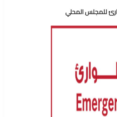
رئ للمجلس المحلي