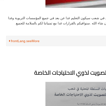
رئ في شعب سيكون التعليم غدا عن بعد في جميع المؤسسات التربوية وغدا
 شاء الله .سنوافيكم بالقرارات غدا مع تمنياتنا لكم بالسلامة للجميع
frontLang.seeMore
تصويت لذوي الاحتياجات الخاصة