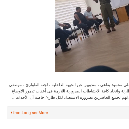
حلي محمود بقاعي ، مندوبين عن الجبهة الداخلية ، لجنة الطوارئ ، موظفي
ئة واتخاذ كافة الاحتياطات الضرورية اللازمة في أعقاب تدهور الأوضاع
تهم لجميع الحاضرين بضرورة الاستعداد لكل طارئ خاصة أن الأحداث...
frontLang.seeMore