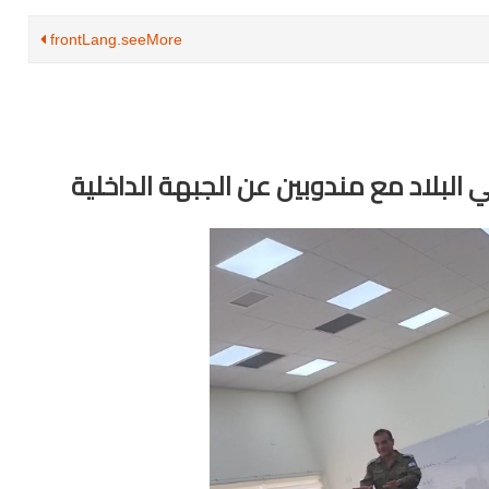
frontLang.seeMore
 البلاد مع مندوبين عن الجبهة الداخلية