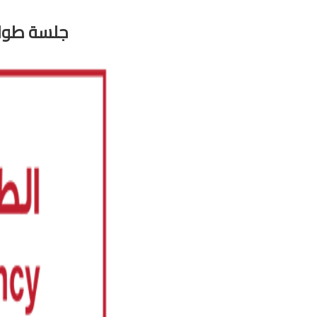
جلسة طوا