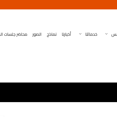
لس
خدماتنا
أخبارنا
نماذج
الصور
محاضر جلسات ال