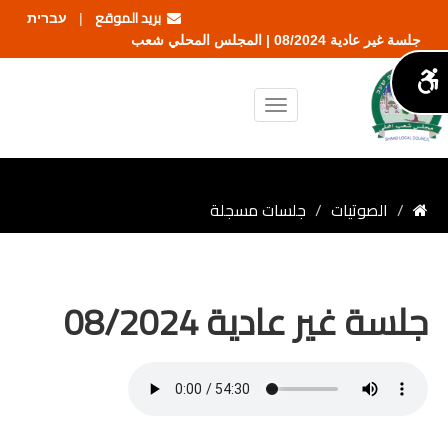
بريد الموقع
עברית
|
جلسة غير عادية 08/2024 | المجلس المحلي شعب
الصوتيات
جلسات مسجلة
جلسة غير عادية 08/2024