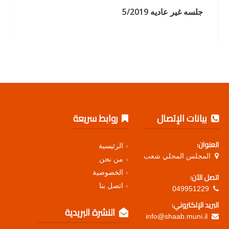
جلسه غير عاديه 5/2019
بيانات الإتصال
روابط سريعة
العنوان:
الرئيسية
المجلس المحلي شعب
من نحن
الخصوصية
اتصل الآن:
اتصل بنا
049951229
البريد الإلكتروني:
النشرة البريدية
info@shaab.muni.il