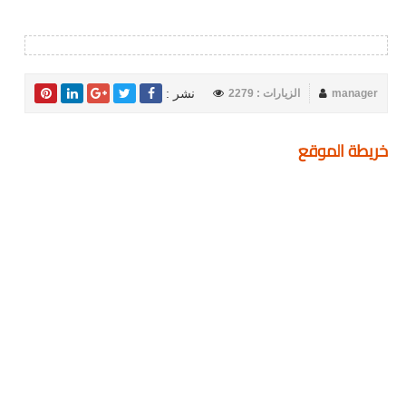
نشر :
manager
الزيارات : 2279
خريطة الموقع