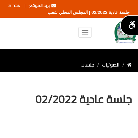
بريد الموقع
עברית
|
جلسة عادية 02/2022 | المجلس المحلي شعب
الصوتيات
جلسات
جلسة عادية 02/2022