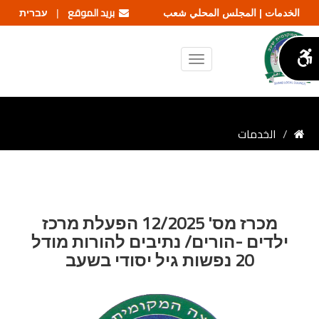
بريد الموقع
עברית
الخدمات | المجلس المحلي شعب
|
الخدمات
מכרז מס' 12/2025 הפעלת מרכז
ילדים -הורים/ נתיבים להורות מודל
20 נפשות גיל יסודי בשעב