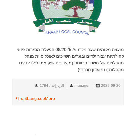
מועצה מקומית שעב מכרז א/ 08/2025 הפעלת מסגרות פנאי
קהילתיות עבור ילדים ובוגרים השייכים לאוכלוסיית מנהל
מוגבלויות של משרד הרווחה (מועדונית שיקומית לילדים עם
מוגבלות ) (מועדון חברתי)
2025-09-20
manager
الزيارات : 1794
frontLang.seeMore