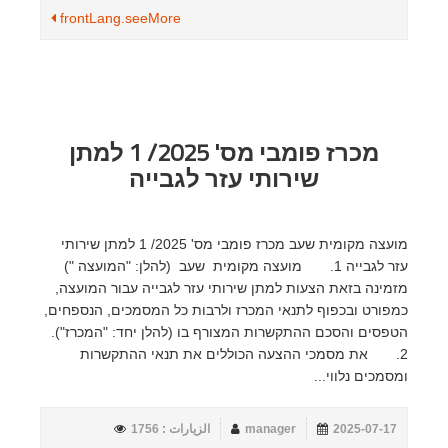
frontLang.seeMore
מכרז פומבי מס' 2025/ 1 למתן
שירותי עזר לגבייה
מועצה מקומית שעב מכרז פומבי מס' 2025/ 1 למתן שירותי
עזר לגבייה 1. מועצה מקומית שעב (להלן: "המועצה ")
מזמינה בזאת הצעות למתן שירותי עזר לגבייה עבור המועצה,
כמפורט ובכפוף לתנאי המכרז ולרבות כל המסמכים, הנספחים,
הטפסים והסכם ההתקשרות המצורף בו (להלן יחד: "המכרז").
2. את מסמכי ההצעה הכוללים את תנאי ההתקשרות
ומסמכים נלווי...
2025-07-17
manager
الزيارات : 1756