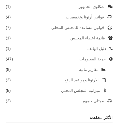
شكاوى الجمهور
(1)
قوانين أرنونا وتخفيضات
(4)
قوانين مساعدة للمجلس المحلي
(7)
قائمة اعضاء المجلس
(1)
دليل الهاتف
(1)
حرية المعلومات
(47)
تقارير ماليه
(8)
الارنونا ومواعيد الدفع
(2)
ميزانية المجلس المحلي
(5)
ممثلي جمهور
(2)
الأكثر مشاهدة