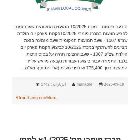
הודעת פרסום – מכרז 10/2025 המועצה המקומית שעבהזמנה
להציע הצעות במכרז פומבי 10/2025הקמת פארק יום הולדת
שצ"פ 1007 - שעב המועצה המקומית שעב מזמינה בזאת
מציעים להשתתף במכרז 10/2025 לביצוע הקמת פארק יום
הולדת שצ"פ 1007 - שעב.ההצעה תהיה על בסיס איכות
בלבד.התמורה עבור ביצוע העבודות נקבעה מראש על ידי
המועצה בסך 775,400 ₪ לפני מע"מ (אליו יתווסף מע"מ...
2025-09-19
manager
الزيارات : 1742
frontLang.seeMore
מכרז פומבי מס' 2025/ 1א למתן