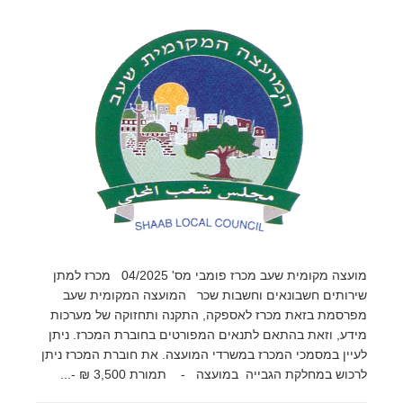
מועצה מקומית שעב מכרז פומבי מס' 04/2025 מכרז למתן
שירותים חשבונאים וחשבות שכר המועצה המקומית שעב
מפרסמת בזאת מכרז לאספקה, התקנה ותחזוקה של מערכות
מידע, וזאת בהתאם לתנאים המפורטים בחוברת המכרז. ניתן
לעיין במסמכי המכרז במשרדי המועצה. את חוברת המכרז ניתן
לרכוש במחלקת הגבייה במועצה - תמורת 3,500 ₪ -...