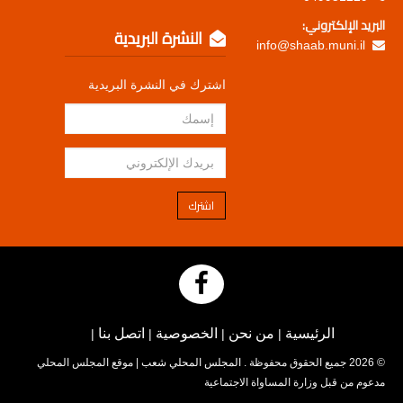
البريد الإلكتروني:
النشرة البريدية
info@shaab.muni.il
اشترك في النشرة البريدية
اشترك
الرئيسية
من نحن
الخصوصية
اتصل بنا
|
|
|
|
© 2026 جميع الحقوق محفوظة .
المجلس المحلي شعب
| موقع المجلس المحلي
مدعوم من قبل وزارة المساواة الاجتماعية