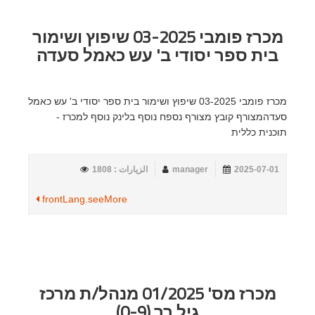
מכרז פומבי 03-2025 שיפוץ ושימור
בית ספר יסודי ב' עש כאמל סעדה
מכרז פומבי 03-2025 שיפוץ ושימור בית ספר יסודי ב' עש כאמל
סעדהמצורף קובץ מצורף נספח נוסף בלינק נוסף למכרז -
תוכנית כללית
2025-07-01
manager
الزيارات : 1808
frontLang.seeMore
מכרז מס' 01/2025 מנהל/ת מרכז
גיל רך (0-9)