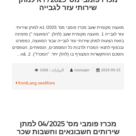
שירותי עזר לגבייה
מועצה מקומית שעב מכרז פומבי מס' 2025/ 1א למתן שירותי
עזר לגבייה 1. מועצה מקומית שעב (להלן: "המועצה ") מזמינה
בזאת הצעות למתן שירותי עזר לגבייה עבור המועצה, כמפורט
ובכפוף לתנאי המכרז ולרבות כל המסמכים, הנספחים, הטפסים
והסכם ההתקשרות המצורף בו (להלן יחד: "המכרז"). 2. &n...
2025-09-15
manager
الزيارات : 1668
frontLang.seeMore
מכרז פומבי מס' 04/2025 למתן
שירותים חשבונאים וחשבות שכר