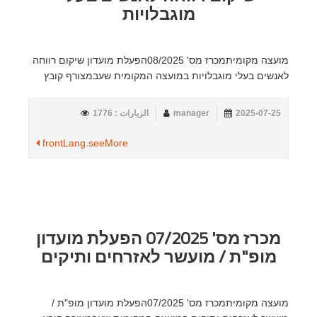
מוגבלויות
מועצה מקומיתמכרז מס' 08/2025הפעלת מועדון שיקום רווחה
לאנשים בעלי מוגבלויות במועצה המקומית שעבמצורף קובץ
2025-07-25
manager
الزيارات : 1776
frontLang.seeMore
מכרז מס' 07/2025 הפעלת מועדון
מופ"ת / מועשר לאזרחים ותיקים
מועצה מקומיתמכרז מס' 07/2025הפעלת מועדון מופ"ת /