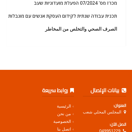
מכרז מס' 07/2024 הפעלת מועדוניות שעב
תכנית עבודה שנתית לקידום העסקת אנשים עם מוגבלות
الصرف الصحي والتخلص من المخاطر
بيانات الإتصال
روابط سريعة
العنوان:
الرئيسية
المجلس المحلي شعب
من نحن
الخصوصية
اتصل الآن:
اتصل بنا
049951229