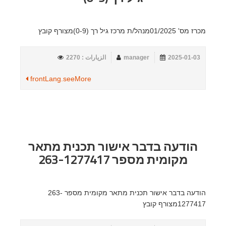
מכרז מס' 01/2025מנהל/ת מרכז גיל רך (0-9)מצורף קובץ
2025-01-03
manager
الزيارات : 2270
frontLang.seeMore
הודעה בדבר אישור תכנית מתאר
מקומית מספר 263-1277417
הודעה בדבר אישור תכנית מתאר מקומית מספר 263-
1277417מצורף קובץ