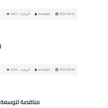
2018-09-26
manager
الزيارات : 4067
ت
2018-09-26
manager
الزيارات : 4184
مناقصة لتوسعة ا