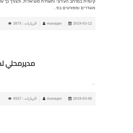
קיומית במרחב העירוני ותשתית סוציאלית, ולצורך כך עלי
מוגדרים ומפורטים בפ...
2019-03-12
manager
الزيارات : 3875
مديرمحلي ل
...
2019-03-06
manager
الزيارات : 4557