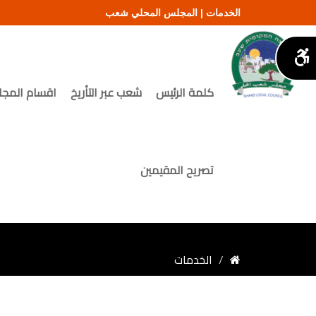
الخدمات | المجلس المحلي شعب
كلمة الرئيس
شعب عبر التأريخ
اقسام المج
تصريح المقيمين
الخدمات