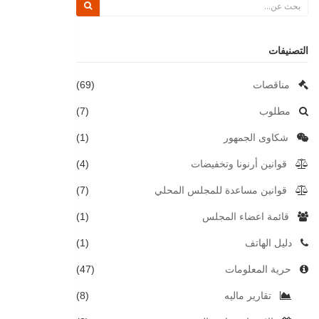
التصنيفات
مناقصات
(69)
مطلوب
(7)
شكاوى الجمهور
(1)
قوانين أرنونا وتخفيضات
(4)
قوانين مساعدة للمجلس المحلي
(7)
قائمة اعضاء المجلس
(1)
دليل الهاتف
(1)
حرية المعلومات
(47)
تقارير ماليه
(8)