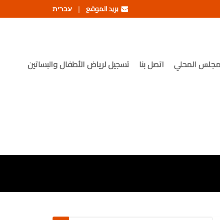
بريد الموقع
עברית
|
مجلس المحلي
اتصل بنا
تسجيل لرياض الأطفال والبساتين