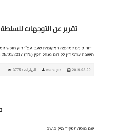
تقرير عن التوجهات للسلطة
תשובה עורכי דין לקידום מנהל תקין (ע"ר) 25/01/2017 חובות נבחרים 28/01/2017 עורכי דין לקידום מנהל ת...
2019-02-20
manager
الزيارات : 3775
د
שם מוסד\תפקיד מיקום\שם