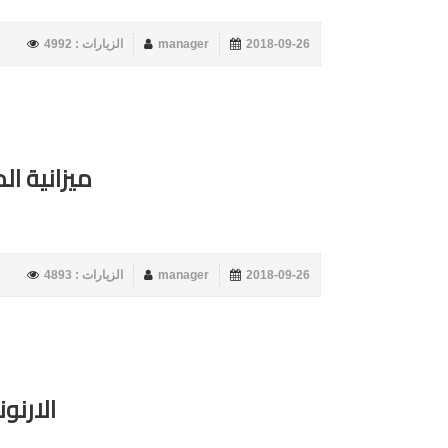
2018-09-26
manager
الزيارات : 4992
ميزانية الم
2018-09-26
manager
الزيارات : 4893
الارنو