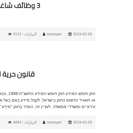
3 وظائف شاغرة في المركز الجماهيري
2019-02-28
manager
الزيارات : 5133
قانون حرية ال
או תאגיד הרשום כחוק בישראל, לקבל מידע באם בעל אופי
עירוניים ומשרדי ממשלה. לעניין זה, הוגדר בחוק "מידע" 
2019-02-20
manager
الزيارات : 4604