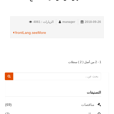
2018-09-26
manager
الزيارات : 4061
frontLang.seeMore
1 - 2 من أصل ( 2 ) سجلات
التصنيفات
مناقصات
(69)
مطلوب
(7)