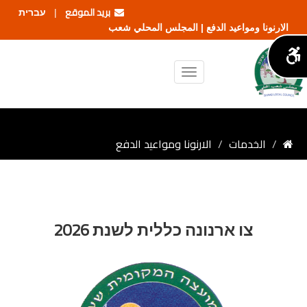
بريد الموقع
עברית
|
الارنونا ومواعيد الدفع | المجلس المحلي شعب
الخدمات
الارنونا ومواعيد الدفع
צו ארנונה כללית לשנת 2026