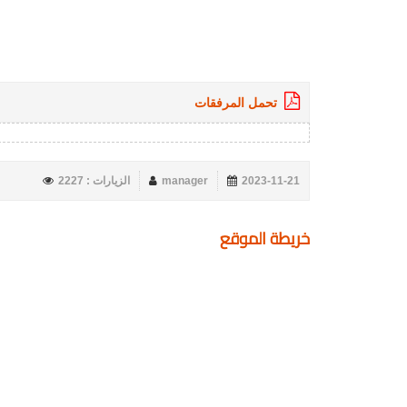
تحمل المرفقات
2023-11-21
manager
الزيارات : 2227
خريطة الموقع