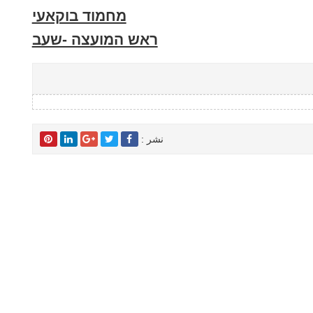
מחמוד בוקאעי
ראש המועצה -שעב
نشر :