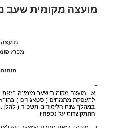
מועצה מקומית שעב מכרז פ
מועצה 
מכרז פומבי מס
הזמנה 
א . מועצה מקומית שעב מזמינה בזאת 
להעסקת מתמחים ( סטאג'רים ) בהוראה 
במהלך שנת הלימודים תשפ"ד ( להלן : "
ההתקשרות על נספחיו .
ב
.
מובהר בזאת מטרת המאגר היא לאפש