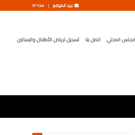
بريد الموقع
עברית
|
مجلس المحلي
اتصل بنا
تسجيل لرياض الأطفال والبساتين