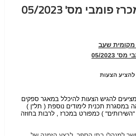
ומבי מס' 05/2023
מקומית שעב
' 05/2023
להציע הצעות
מציעים להגיש הצעות להיכלל במאגר ספקים
במסגרת תכנית לימודים נוספת ( תל"ן )
השירותים" ) כמפורט במכרז , לרבות בחוזה
ר למנהלי בתי הספר, לבצע הזמנה של