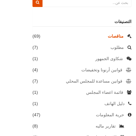
التصنيفات
مناقصات
(69)
مطلوب
(7)
شكاوى الجمهور
(1)
قوانين أرنونا وتخفيضات
(4)
قوانين مساعدة للمجلس المحلي
(7)
قائمة اعضاء المجلس
(1)
دليل الهاتف
(1)
حرية المعلومات
(47)
تقارير ماليه
(8)