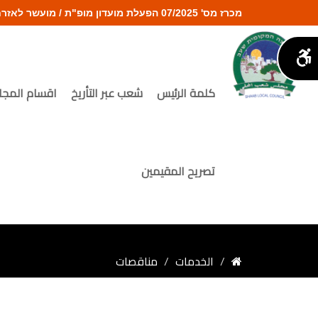
מכרז מס' 07/2025 הפעלת מועדון מופ"ת / מועשר לאזרחים ותיקים | المجلس المحلي شعب
كلمة الرئيس
شعب عبر التأريخ
اقسام المج
تصريح المقيمين
الخدمات
مناقصات