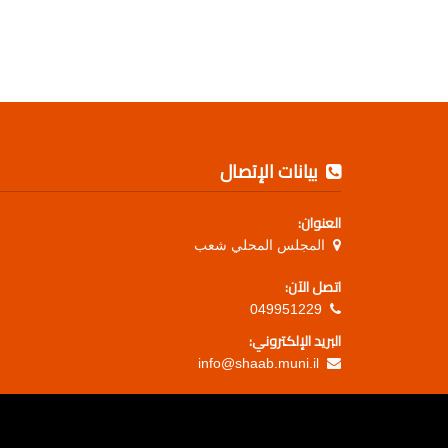
بيانات الإتصال
العنوان:
المجلس المحلي شعب
اتصل الآن:
049951229
البريد الإلكتروني:
info@shaab.muni.il