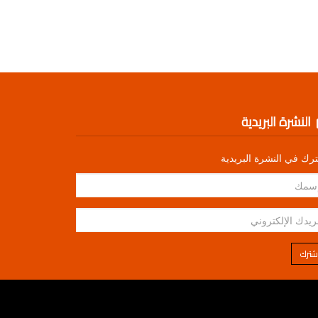
النشرة البريدية
رك في النشرة البريدية
شترك