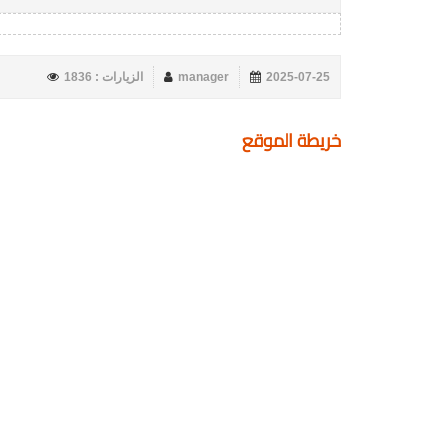
2025-07-25
manager
الزيارات : 1836
خريطة الموقع