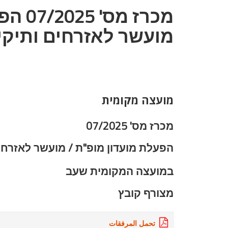
מכרז מ
מועשר לאזרחים ותיקי
מועצה מקומית
מכרז מס' 07/2025
הפעלת מועדון מופ"ת / מועשר לאזרחי
במועצה המקומית שעב
מצורף קובץ
تحمل المرفقات