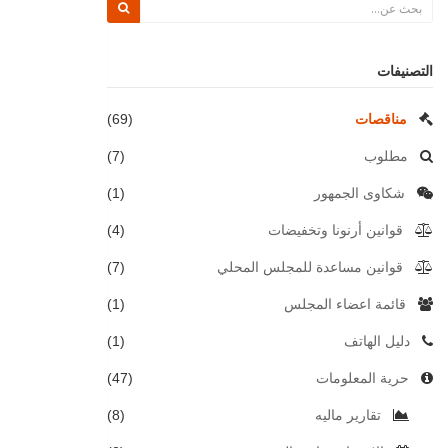
التصنيفات
مناقصات
(69)
مطلوب
(7)
شكاوى الجمهور
(1)
قوانين أرنونا وتخفيضات
(4)
قوانين مساعدة للمجلس المحلي
(7)
قائمة اعضاء المجلس
(1)
دليل الهاتف
(1)
حرية المعلومات
(47)
تقارير ماليه
(8)