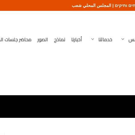
لس
خدماتنا
أخبارنا
نماذج
الصور
محاضر جلسات ال